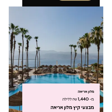
מלון אריאה
מ-
1,440
₪ ללילה
מבצעי קיץ מלון אריאה