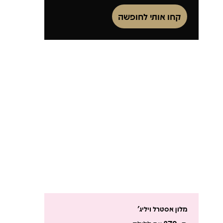
קחו אותי לחופשה
מלון אסטרל ויליג'