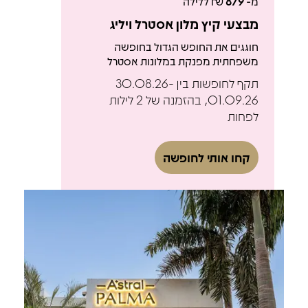
מ-
879
₪ ללילה
מבצעי קיץ מלון אסטרל ויליג
חוגגים את החופש הגדול בחופשה
משפחתית מפנקת במלונות אסטרל
תקף לחופשות בין 30.08.26-
01.09.26, בהזמנה של 2 לילות
לפחות
קחו אותי לחופשה