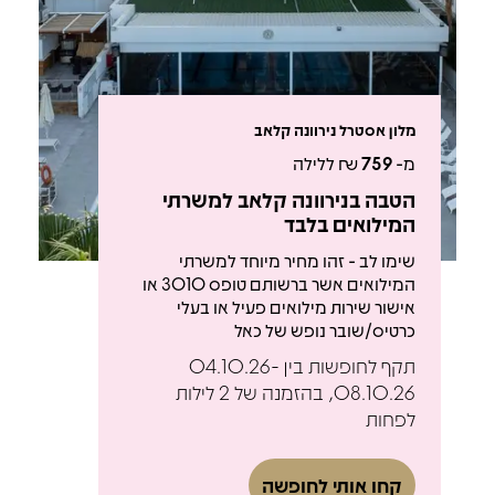
מלון אסטרל נירוונה קלאב
מ-
759
₪ ללילה
הטבה בנירוונה קלאב למשרתי
המילואים בלבד
שימו לב - זהו מחיר מיוחד למשרתי
המילואים אשר ברשותם טופס 3010 או
אישור שירות מילואים פעיל או בעלי
כרטיס/שובר נופש של כאל
תקף לחופשות בין 04.10.26-
08.10.26, בהזמנה של 2 לילות
לפחות
קחו אותי לחופשה