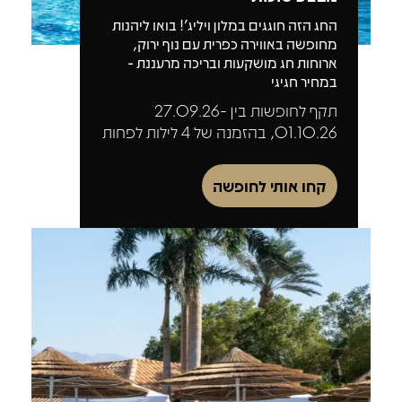
החג הזה חוגגים במלון ויליג'! בואו ליהנות
מחופשה באווירה כפרית עם נוף ירוק,
ארוחות חג מושקעות ובריכה מרעננת -
במחיר חגיגי
תקף לחופשות בין 27.09.26-
01.10.26, בהזמנה של 4 לילות לפחות
קחו אותי לחופשה