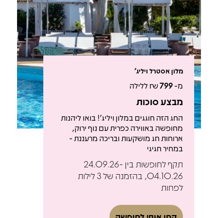
מלון אסטרל ויליג'
מ-
799
₪ ללילה
מבצע סוכות
החג הזה חוגגים במלון ויליג'! בואו ליהנות
מחופשה באווירה כפרית עם נוף ירוק,
ארוחות חג מושקעות ובריכה מרעננת -
במחיר חגיגי
תקף לחופשות בין 24.09.26-
04.10.26, בהזמנה של 3 לילות
לפחות
קחו אותי לחופשה