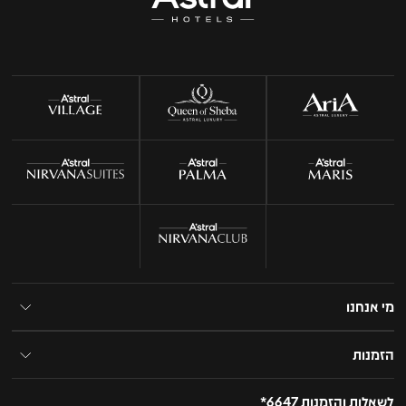
מי אנחנו
הזמנות
לשאלות והזמנות 6647*