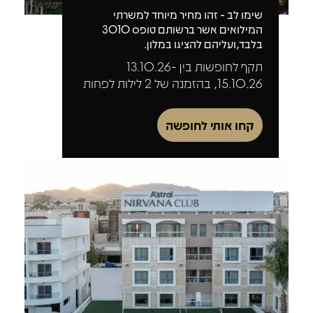
שימו לב - זהו מחיר מיוחד למשרתי
המילואים אשר ברשותם טופס 3010
בלבד,ועליהם להציגו במלון.
תקף לחופשות בין 13.10.26-
15.10.26, בהזמנה של 2 לילות לפחות
קחו אותי לחופשה