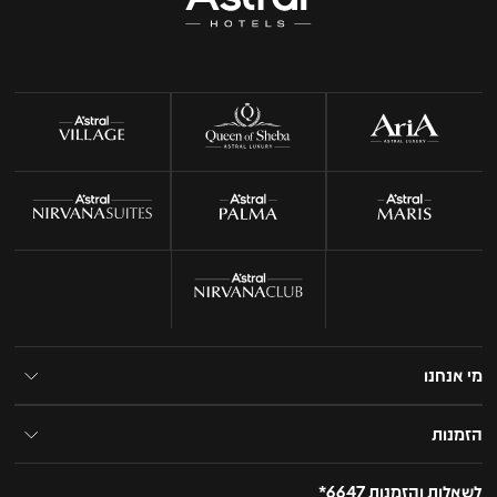
מי אנחנו
הזמנות
לשאלות והזמנות 6647*