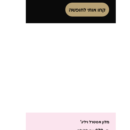
קחו אותי לחופשה
מלון אסטרל ויליג'