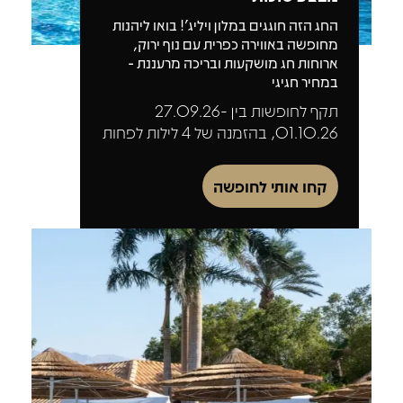
החג הזה חוגגים במלון ויליג'! בואו ליהנות
מחופשה באווירה כפרית עם נוף ירוק,
ארוחות חג מושקעות ובריכה מרעננת -
במחיר חגיגי
תקף לחופשות בין 27.09.26-
01.10.26, בהזמנה של 4 לילות לפחות
קחו אותי לחופשה