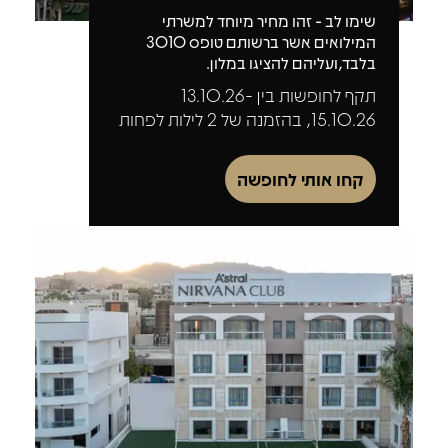
שימו לב - זהו מחיר מיוחד למשרתי
המילואים אשר ברשותם טופס 3010
בלבד,ועליהם להציגו במלון.
תקף לחופשות בין 13.10.26-
15.10.26, בהזמנה של 2 לילות לפחות
קחו אותי לחופשה