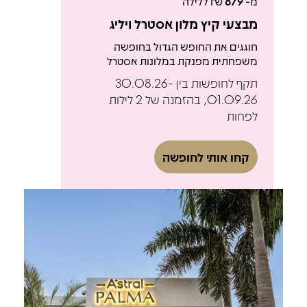
מ-
879
₪ ללילה
מבצעי קיץ מלון אסטרל ויליג
חוגגים את החופש הגדול בחופשה
משפחתית מפנקת במלונות אסטרל
תקף לחופשות בין 30.08.26-
01.09.26, בהזמנה של 2 לילות
לפחות
קחו אותי לחופשה