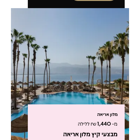
מלון אריאה
מ-
1,440
₪ ללילה
מבצעי קיץ מלון אריאה