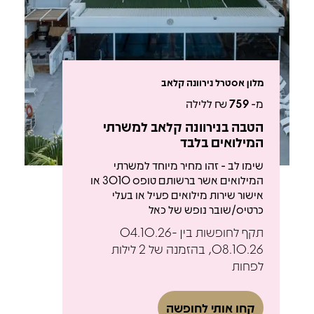
מלון אסטרל נירוונה קלאב
מ-
759
₪ ללילה
הטבה בנירוונה קלאב למשרתי
המילואים בלבד
שימו לב - זהו מחיר מיוחד למשרתי
המילואים אשר ברשותם טופס 3010 או
אישור שירות מילואים פעיל או בעלי
כרטיס/שובר נופש של כאל
תקף לחופשות בין 04.10.26-
08.10.26, בהזמנה של 2 לילות
לפחות
קחו אותי לחופשה