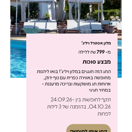
מלון אסטרל ויליג'
מ-
799
₪ ללילה
מבצע סוכות
החג הזה חוגגים במלון ויליג'! בואו ליהנות
מחופשה באווירה כפרית עם נוף ירוק,
ארוחות חג מושקעות ובריכה מרעננת -
במחיר חגיגי
תקף לחופשות בין 24.09.26-
04.10.26, בהזמנה של 3 לילות
לפחות
קחו אותי לחופשה