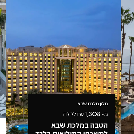
מלון מלכת שבא
מ-
1,308
₪ ללילה
הטבה במלכת שבא
למשרתי המילואים בלבד