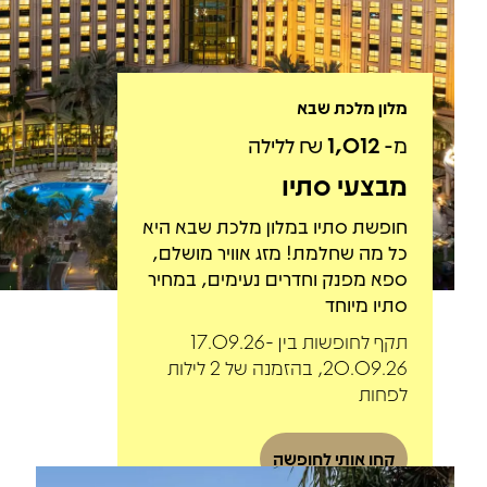
מלון מלכת שבא
מ-
1,012
₪ ללילה
מבצעי סתיו
חופשת סתיו במלון מלכת שבא היא
כל מה שחלמת! מזג אוויר מושלם,
ספא מפנק וחדרים נעימים, במחיר
סתיו מיוחד
תקף לחופשות בין 17.09.26-
20.09.26, בהזמנה של 2 לילות
לפחות
קחו אותי לחופשה