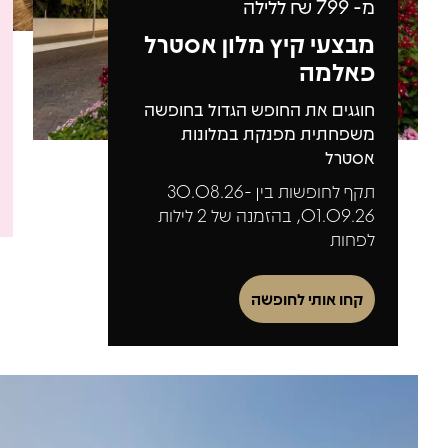
מ-
799
₪ ללילה
מבצעי קיץ מלון אסטרל
פאלמה
חוגגים את החופש הגדול בחופשה
משפחתית מפנקת במלונות
אסטרל
תקף לחופשות בין 30.08.26-
01.09.26, בהזמנה של 2 לילות
לפחות
קחו אותי לחופשה