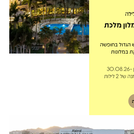
ילה
לון מלכת
 הגדול בחופשה
 במלונות
תקף לחופשות בין 30.08.26-
01.09.26, בהזמנה של 2 לילות