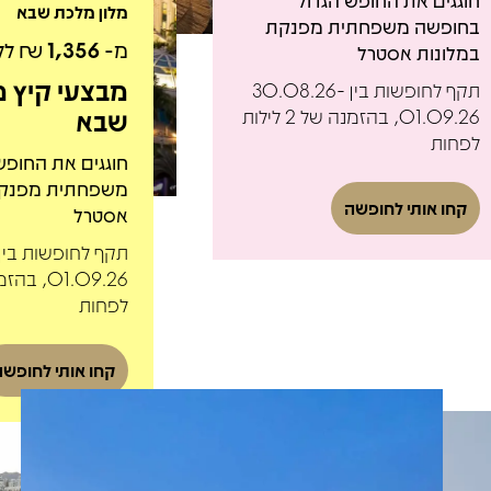
חוגגים את החופש הגדול
מלון מלכת שבא
בחופשה משפחתית מפנקת
מ-
1,356
₪ לל
במלונות אסטרל
מבצעי קיץ מ
תקף לחופשות בין 30.08.26-
שבא
01.09.26, בהזמנה של 2 לילות
לפחות
חוגגים את החופש
משפחתית מפנקת
קחו אותי לחופשה
אסטרל
לפחות
קחו אותי לחופשה