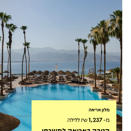
מלון אריאה
מ-
1,237
₪ ללילה
הטבה באריאה למשרתי