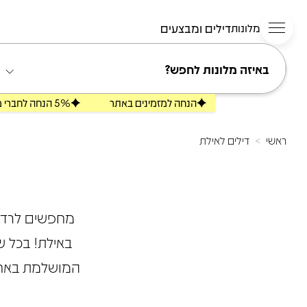
דילים ומבצעים
מלונות
באיזה מלונות לחפש?
הנחה למזמינים באתר
5% הנחה לחברי מועדון Stars
ראשי
דילים לאילת
>
מחפשים לרדת 
באילת! בכל 
המושלמת באחד 