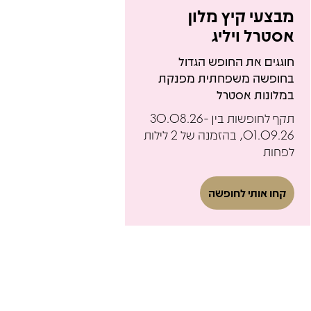
מבצעי קיץ מלון
אסטרל ויליג
חוגגים את החופש הגדול
בחופשה משפחתית מפנקת
במלונות אסטרל
תקף לחופשות בין 30.08.26-
01.09.26, בהזמנה של 2 לילות
לפחות
קחו אותי לחופשה