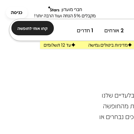
חברי מועדון
כניסה
מקבלים 5% הנחה ועוד הרבה יותר!
קחו אותי לחופשה
2
אורחים
1
חדרים
מדיניות ביטולים גמישה
עד 12 תשלומים
לעדיים שלנו
ות מהחופשה
ים נבחרים או