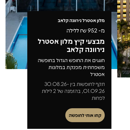
מלון אסטרל נירוונה קלאב
מ-
952
₪ ללילה
מבצעי קיץ מלון אסטרל
נירוונה קלאב
חוגגים את החופש הגדול בחופשה
משפחתית מפנקת במלונות
אסטרל
תקף לחופשות בין 30.08.26-
01.09.26, בהזמנה של 2 לילות
לפחות
קחו אותי לחופשה