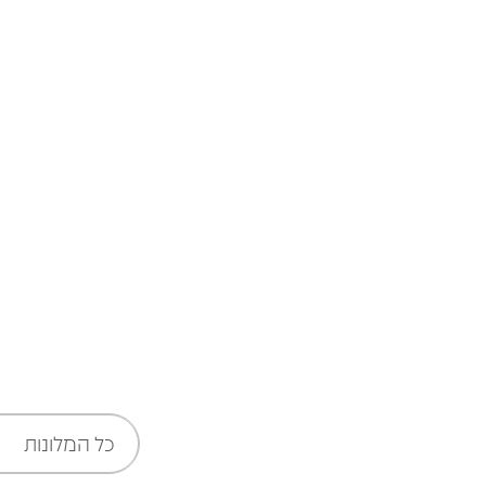
שבוע של הנחות אקסטרים!
לפרטים
כל המלונות