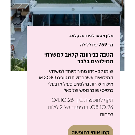
מלון אסטרל נירוונה קלאב
מ-
759
₪ ללילה
הטבה בנירוונה קלאב למשרתי
המילואים בלבד
שימו לב - זהו מחיר מיוחד למשרתי
המילואים אשר ברשותם טופס 3010 או
אישור שירות מילואים פעיל או בעלי
כרטיס/שובר נופש של כאל
תקף לחופשות בין 04.10.26-
08.10.26, בהזמנה של 2 לילות
לפחות
קחו אותי לחופשה