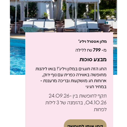
מלון אסטרל ויליג'
מ-
799
₪ ללילה
מבצע סוכות
החג הזה חוגגים במלון ויליג'! בואו ליהנות
מחופשה באווירה כפרית עם נוף ירוק,
ארוחות חג מושקעות ובריכה מרעננת -
במחיר חגיגי
תקף לחופשות בין 24.09.26-
04.10.26, בהזמנה של 3 לילות
לפחות
קחו אותי לחופשה