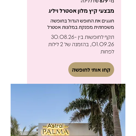
מ-
879
₪ ללילה
מבצעי קיץ מלון אסטרל ויליג
חוגגים את החופש הגדול בחופשה
משפחתית מפנקת במלונות אסטרל
תקף לחופשות בין 30.08.26-
01.09.26, בהזמנה של 2 לילות
לפחות
קחו אותי לחופשה