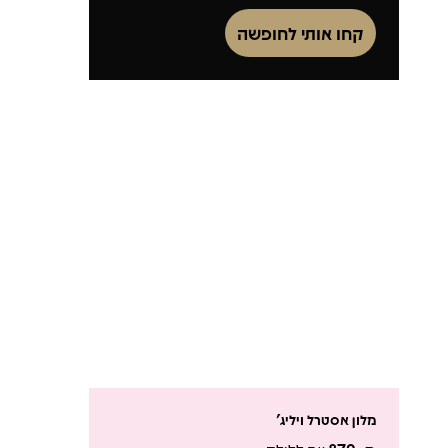
קחו אותי לחופשה
מלון אסטרל ויליג'