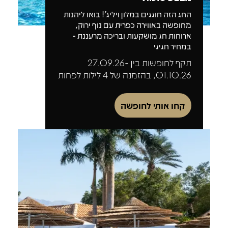
החג הזה חוגגים במלון ויליג'! בואו ליהנות
מחופשה באווירה כפרית עם נוף ירוק,
ארוחות חג מושקעות ובריכה מרעננת -
במחיר חגיגי
תקף לחופשות בין 27.09.26-
01.10.26, בהזמנה של 4 לילות לפחות
קחו אותי לחופשה