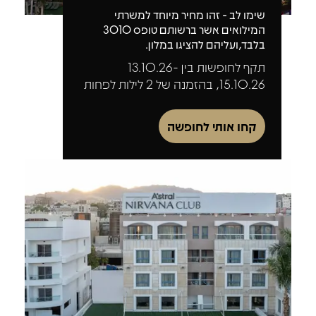
שימו לב - זהו מחיר מיוחד למשרתי
המילואים אשר ברשותם טופס 3010
בלבד,ועליהם להציגו במלון.
תקף לחופשות בין 13.10.26-
15.10.26, בהזמנה של 2 לילות לפחות
קחו אותי לחופשה