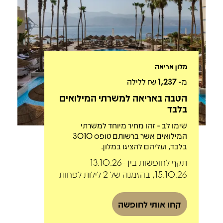
מלון אריאה
מ-
1,237
₪ ללילה
הטבה באריאה למשרתי המילואים
בלבד
שימו לב - זהו מחיר מיוחד למשרתי
המילואים אשר ברשותם טופס 3010
בלבד, ועליהם להציגו במלון.
תקף לחופשות בין 13.10.26-
15.10.26, בהזמנה של 2 לילות לפחות
קחו אותי לחופשה