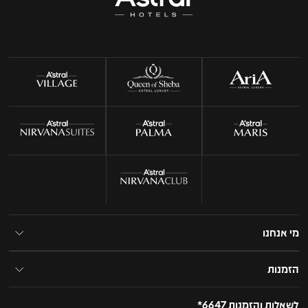
מי אנחנו
הזמנות
לשאלות והזמנות 6647*