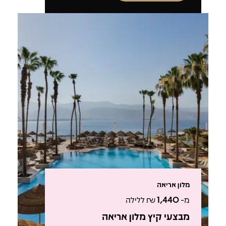
מלון אריאה
מ-
1,440
₪ ללילה
מבצעי קיץ מלון אריאה