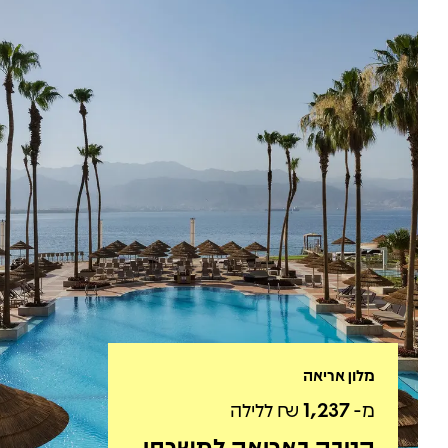
מלון אריאה
מ-
1,237
₪ ללילה
הטבה באריאה למשרתי