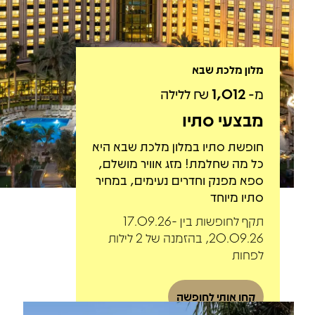
מלון מלכת שבא
מ-
1,012
₪ ללילה
מבצעי סתיו
חופשת סתיו במלון מלכת שבא היא
כל מה שחלמת! מזג אוויר מושלם,
ספא מפנק וחדרים נעימים, במחיר
סתיו מיוחד
תקף לחופשות בין 17.09.26-
20.09.26, בהזמנה של 2 לילות
לפחות
קחו אותי לחופשה