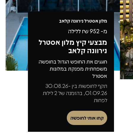
מלון אסטרל נירוונה קלאב
מ-
952
₪ ללילה
מבצעי קיץ מלון אסטרל
נירוונה קלאב
חוגגים את החופש הגדול בחופשה
משפחתית מפנקת במלונות
אסטרל
תקף לחופשות בין 30.08.26-
01.09.26, בהזמנה של 2 לילות
לפחות
קחו אותי לחופשה