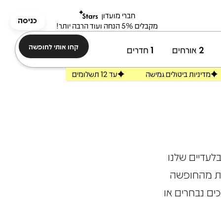
חברי מועדון
כניסה
מקבלים 5% הנחה ועוד הרבה יותר!
קחו אותי לחופשה
2
אורחים
1
חדרים
מדיניות ביטולים גמישה
עד 12 תשלומים
לעדיים שלנו
ות מהחופשה
ים נבחרים או