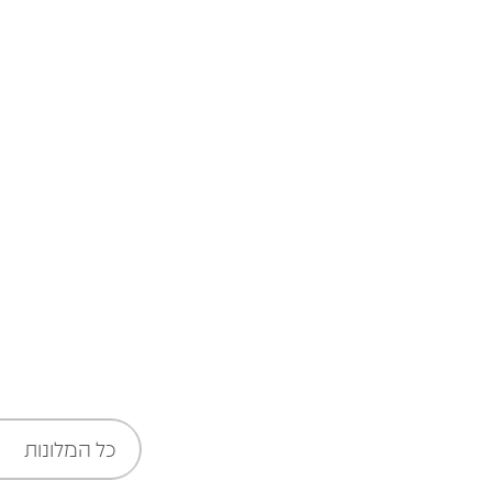
שבוע של הנחות אקסטרים!
לפרטים
כל המלונות