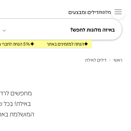
דילים ומבצעים
מלונות
באיזה מלונות לחפש?
הנחה למזמינים באתר
5% הנחה לחברי מועדון Stars
ראשי
דילים לאילת
>
מחפשים לרדת 
באילת! בכל 
המושלמת באחד 