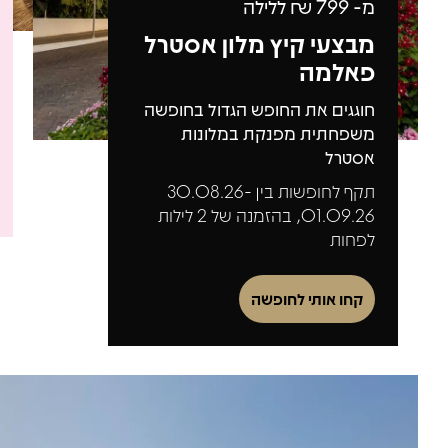
מ-
799
₪ ללילה
מבצעי קיץ מלון אסטרל
פאלמה
חוגגים את החופש הגדול בחופשה
משפחתית מפנקת במלונות
אסטרל
תקף לחופשות בין 30.08.26-
01.09.26, בהזמנה של 2 לילות
לפחות
קחו אותי לחופשה