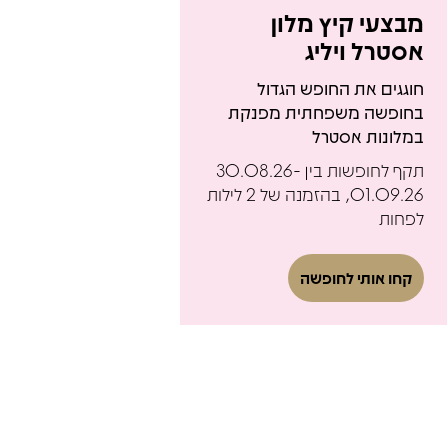
מבצעי קיץ מלון
אסטרל ויליג
חוגגים את החופש הגדול
בחופשה משפחתית מפנקת
במלונות אסטרל
תקף לחופשות בין 30.08.26-
01.09.26, בהזמנה של 2 לילות
לפחות
קחו אותי לחופשה