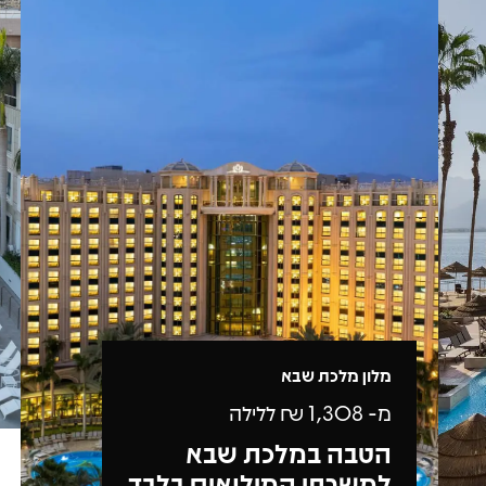
מלון מלכת שבא
מ-
1,308
₪ ללילה
הטבה במלכת שבא
למשרתי המילואים בלבד