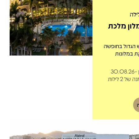
ילה
לון מלכת
 הגדול בחופשה
 במלונות
תקף לחופשות בין 30.08.26-
01.09.26, בהזמנה של 2 לילות