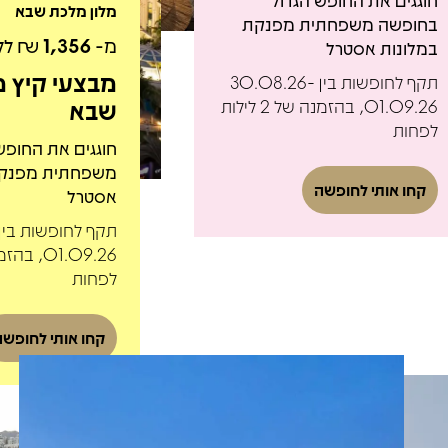
חוגגים את החופש הגדול
מלון מלכת שבא
בחופשה משפחתית מפנקת
מ-
1,356
₪ לל
במלונות אסטרל
מבצעי קיץ מ
תקף לחופשות בין 30.08.26-
שבא
01.09.26, בהזמנה של 2 לילות
לפחות
חוגגים את החופש
משפחתית מפנקת
קחו אותי לחופשה
אסטרל
לפחות
קחו אותי לחופשה