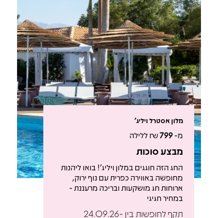
מלון אסטרל ויליג'
מ-
799
₪ ללילה
מבצע סוכות
החג הזה חוגגים במלון ויליג'! בואו ליהנות
מחופשה באווירה כפרית עם נוף ירוק,
ארוחות חג מושקעות ובריכה מרעננת -
במחיר חגיגי
תקף לחופשות בין 24.09.26-