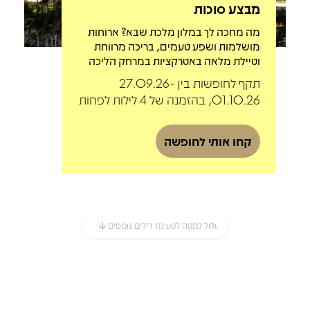
מבצע סוכות
מה מחכה לך במלון מלכת שבא? ארוחות
מושלמות ושפע טעמים, בריכה מרווחת
וטיילת מלאה באטרקציות במרחק הליכה
תקף לחופשות בין 27.09.26-
01.10.26, בהזמנה של 4 לילות לפחות
קחו אותי לחופשה
גלול למטה לטעינת דילים נוספים