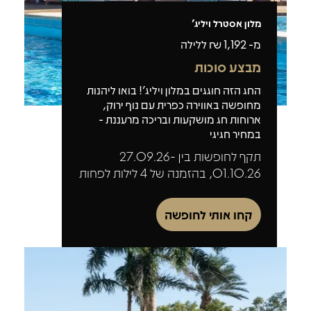
מלון אסטרל ויליג'
מ-
1,192
₪ ללילה
מבצע סוכות
החג הזה חוגגים במלון ויליג'! בואו ליהנות
מחופשה באווירה כפרית עם נוף ירוק,
ארוחות חג מושקעות ובריכה מרעננת -
במחיר חגיגי
תקף לחופשות בין 27.09.26-
01.10.26, בהזמנה של 4 לילות לפחות
קחו אותי לחופשה