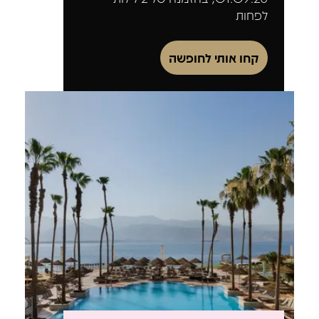
לפחות
קחו אותי לחופשה