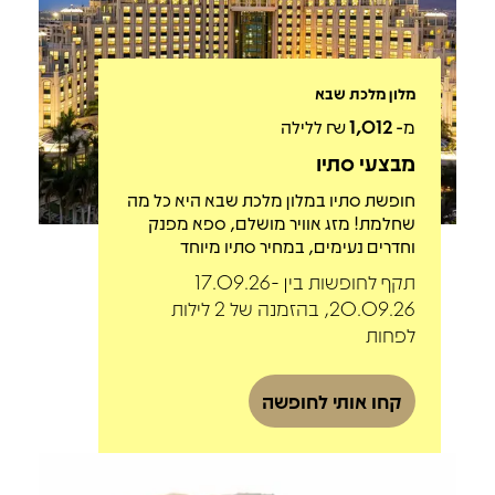
מלון מלכת שבא
מ-
1,012
₪ ללילה
מבצעי סתיו
חופשת סתיו במלון מלכת שבא היא כל מה
שחלמת! מזג אוויר מושלם, ספא מפנק
וחדרים נעימים, במחיר סתיו מיוחד
תקף לחופשות בין 17.09.26-
20.09.26, בהזמנה של 2 לילות
לפחות
קחו אותי לחופשה