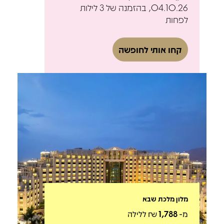
04.10.26, בהזמנה של 3 לילות
לפחות
קחו אותי לחופשה
מלון מלכת שבא
מ-
1,788
₪ ללילה