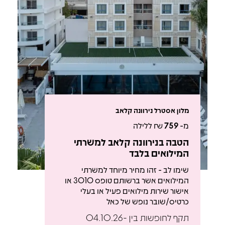
מלון אסטרל נירוונה קלאב
מ-
759
₪ ללילה
הטבה בנירוונה קלאב למשרתי
המילואים בלבד
שימו לב - זהו מחיר מיוחד למשרתי
המילואים אשר ברשותם טופס 3010 או
אישור שירות מילואים פעיל או בעלי
כרטיס/שובר נופש של כאל
תקף לחופשות בין 04.10.26-