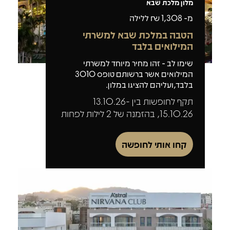
מלון מלכת שבא
מ-
1,308
₪ ללילה
הטבה במלכת שבא למשרתי
המילואים בלבד
שימו לב - זהו מחיר מיוחד למשרתי
המילואים אשר ברשותם טופס 3010
בלבד,ועליהם להציגו במלון.
תקף לחופשות בין 13.10.26-
15.10.26, בהזמנה של 2 לילות לפחות
קחו אותי לחופשה