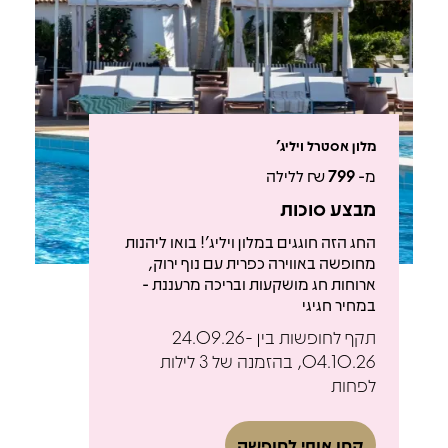
מלון אסטרל ויליג'
מ-
799
₪ ללילה
מבצע סוכות
החג הזה חוגגים במלון ויליג'! בואו ליהנות
מחופשה באווירה כפרית עם נוף ירוק,
ארוחות חג מושקעות ובריכה מרעננת -
במחיר חגיגי
תקף לחופשות בין 24.09.26-
04.10.26, בהזמנה של 3 לילות
לפחות
קחו אותי לחופשה