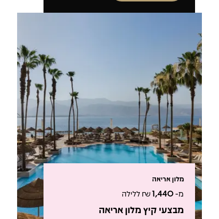
מלון אריאה
מ-
1,440
₪ ללילה
מבצעי קיץ מלון אריאה