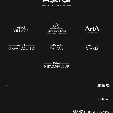
מי אנחנו
הזמנות
לשאלות והזמנות 6647*