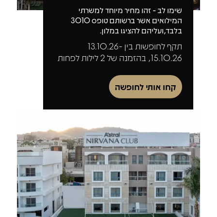
שימו לב - זהו מחיר מיוחד למשרתי
המילואים אשר ברשותם טופס 3010
בלבד,ועליהם להציגו במלון.
תקף לחופשות בין 13.10.26-
15.10.26, בהזמנה של 2 לילות לפחות
קחו אותי לחופשה