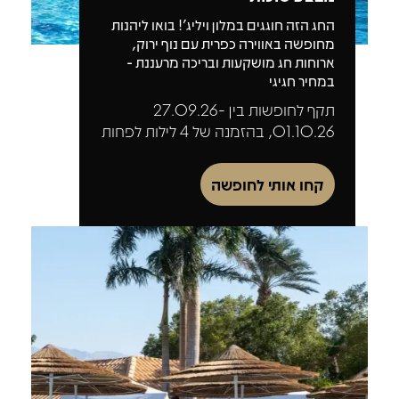
החג הזה חוגגים במלון ויליג'! בואו ליהנות
מחופשה באווירה כפרית עם נוף ירוק,
ארוחות חג מושקעות ובריכה מרעננת -
במחיר חגיגי
תקף לחופשות בין 27.09.26-
01.10.26, בהזמנה של 4 לילות לפחות
קחו אותי לחופשה