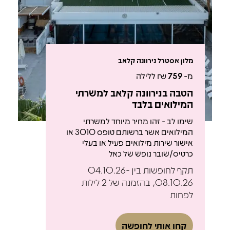
מלון אסטרל נירוונה קלאב
מ-
759
₪ ללילה
הטבה בנירוונה קלאב למשרתי
המילואים בלבד
שימו לב - זהו מחיר מיוחד למשרתי
המילואים אשר ברשותם טופס 3010 או
אישור שירות מילואים פעיל או בעלי
כרטיס/שובר נופש של כאל
תקף לחופשות בין 04.10.26-
08.10.26, בהזמנה של 2 לילות
לפחות
קחו אותי לחופשה