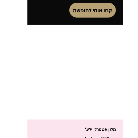
קחו אותי לחופשה
מלון אסטרל ויליג'