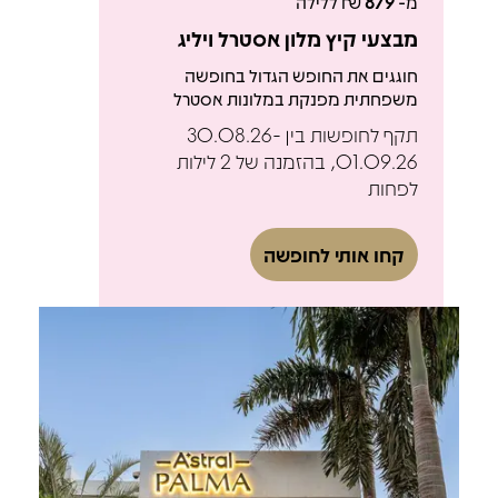
מ-
879
₪ ללילה
מבצעי קיץ מלון אסטרל ויליג
חוגגים את החופש הגדול בחופשה
משפחתית מפנקת במלונות אסטרל
תקף לחופשות בין 30.08.26-
01.09.26, בהזמנה של 2 לילות
לפחות
קחו אותי לחופשה