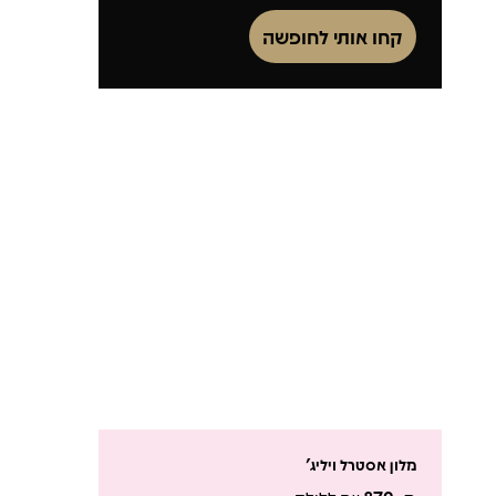
קחו אותי לחופשה
מלון אסטרל ויליג'