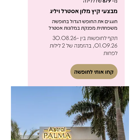
מ-
879
₪ ללילה
מבצעי קיץ מלון אסטרל ויליג
חוגגים את החופש הגדול בחופשה
משפחתית מפנקת במלונות אסטרל
תקף לחופשות בין 30.08.26-
01.09.26, בהזמנה של 2 לילות
לפחות
קחו אותי לחופשה