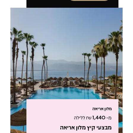
מלון אריאה
מ-
1,440
₪ ללילה
מבצעי קיץ מלון אריאה