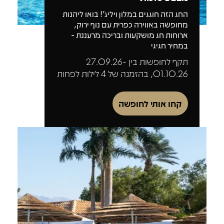
החג הזה חוגגים במלון ויליג'! בואו ליהנות
מחופשה באווירה כפרית עם נוף ירוק,
ארוחות חג מושקעות ובריכה מרעננת -
במחיר חגיגי
תקף לחופשות בין 27.09.26-
01.10.26, בהזמנה של 4 לילות לפחות
קחו אותי לחופשה