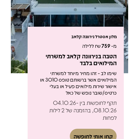
מלון אסטרל נירוונה קלאב
מ-
759
₪ ללילה
הטבה בנירוונה קלאב למשרתי
המילואים בלבד
שימו לב - זהו מחיר מיוחד למשרתי
המילואים אשר ברשותם טופס 3010 או
אישור שירות מילואים פעיל או בעלי
כרטיס/שובר נופש של כאל
תקף לחופשות בין 04.10.26-
08.10.26, בהזמנה של 2 לילות
לפחות
קחו אותי לחופשה