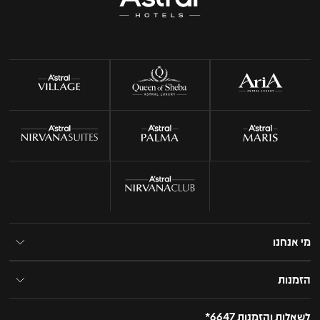
מי אנחנו
הזמנות
לשאלות והזמנות 6647*