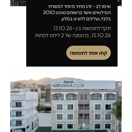
שימו לב - זהו מחיר מיוחד למשרתי
המילואים אשר ברשותם טופס 3010
בלבד,ועליהם להציגו במלון.
תקף לחופשות בין 13.10.26-
15.10.26, בהזמנה של 2 לילות לפחות
קחו אותי לחופשה