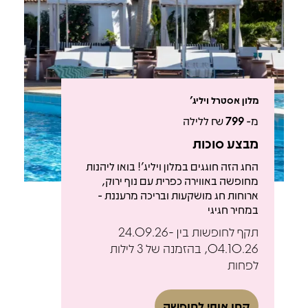
מלון אסטרל ויליג'
מ-
799
₪ ללילה
מבצע סוכות
החג הזה חוגגים במלון ויליג'! בואו ליהנות
מחופשה באווירה כפרית עם נוף ירוק,
ארוחות חג מושקעות ובריכה מרעננת -
במחיר חגיגי
תקף לחופשות בין 24.09.26-
04.10.26, בהזמנה של 3 לילות
לפחות
קחו אותי לחופשה