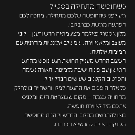
כשחופשה מתחילה בסטייל
רגע לפני שהחופשה שלכם מתחילה, מחכה לכם
הפתעה מרגשת כבר בלובי.
מלון אסטרל פאלמה מציג מראה חדש ורענן – לובי
מעוצב ומלא אווירה, שמשלב אלגנטיות מודרנית עם
חמימות אילתית.
העיצוב החדש מעניק תחושת רוגע ונופש מהרגע
הראשון עם פינות ישיבה מזמינות, תאורה נעימה
והפרטים הקטנים שעושים הבדל גדול.
כל אלה הופכים את ההגעה למלון והשהייה בו לחלק
מהחוויה עצמה – מקום שעוצר את הזמן ומכניס
אתכם מיד לאווירת חופשה.
בואו להתרשם מהלובי החדש וליהנות מחופשה
מפנקת באילת כמו שלא הכרתם.