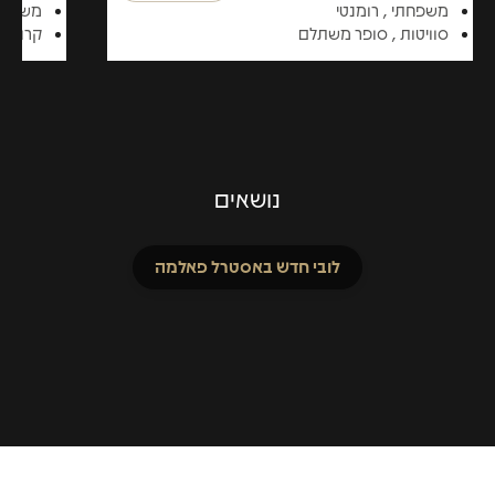
משפחתי , רומנטי
משפחתי
סוויטות , סופר משתלם
קרוב ל
נושאים
לובי חדש באסטרל פאלמה