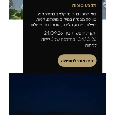
מבצע סוכות
בואו לחגוג בנירוונה קלאב במחיר חגיגי:
סוויטה מפנקת במיקום מושלם, קניות
וטיילת במרחק הליכה, וארוחות חג מעולות!
תקף לחופשות בין 24.09.26-
04.10.26, בהזמנה של 3 לילות
לפחות
קחו אותי לחופשה