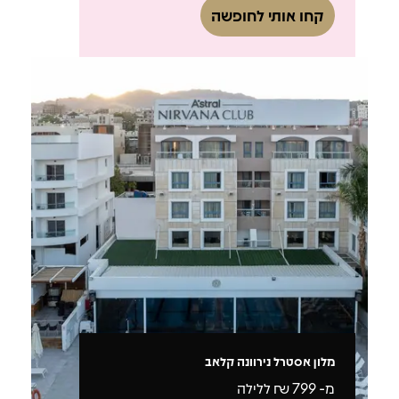
קחו אותי לחופשה
מלון אסטרל נירוונה קלאב
מ-
799
₪ ללילה