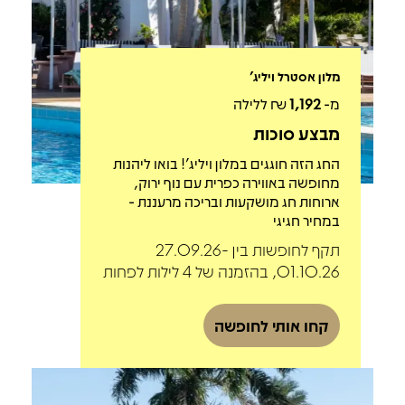
מלון אסטרל ויליג'
מ-
1,192
₪ ללילה
מבצע סוכות
החג הזה חוגגים במלון ויליג'! בואו ליהנות
מחופשה באווירה כפרית עם נוף ירוק,
ארוחות חג מושקעות ובריכה מרעננת -
במחיר חגיגי
תקף לחופשות בין 27.09.26-
01.10.26, בהזמנה של 4 לילות לפחות
קחו אותי לחופשה