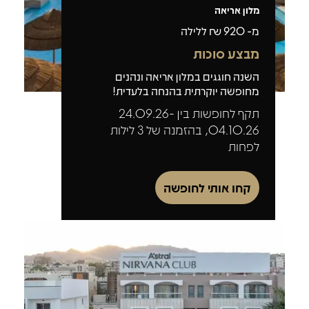
מלון אריאה
מ-
920
₪ ללילה
מבצע סוכות
השנה חוגגים במלון אריאה ונהנים
מחופשה יוקרתית בהנחה בלעדית!
תקף לחופשות בין 24.09.26-
04.10.26, בהזמנה של 3 לילות
לפחות
קחו אותי לחופשה